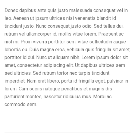
Donec dapibus ante quis justo malesuada consequat vel in
leo. Aenean ut ipsum ultrices nisi venenatis blandit id
tincidunt justo. Nunc consequat justo odio. Sed tellus dui,
rutrum vel ullamcorper id, mollis vitae lorem. Praesent ac
nisl mi. Proin viverra porttitor sem, vitae sollicitudin augue
lobortis eu. Duis magna eros, vehicula quis fringilla sit amet,
porttitor id dui. Nunc ut aliquam nibh. Lorem ipsum dolor sit
amet, consectetur adipiscing elit. Ut dapibus ultrices sem
sed ultricies. Sed rutrum tortor nec turpis tincidunt
imperdiet. Nam erat libero, porta id fringilla eget, pulvinar in
lorem. Cum sociis natoque penatibus et magnis dis
parturient montes, nascetur ridiculus mus. Morbi ac
commodo sem.