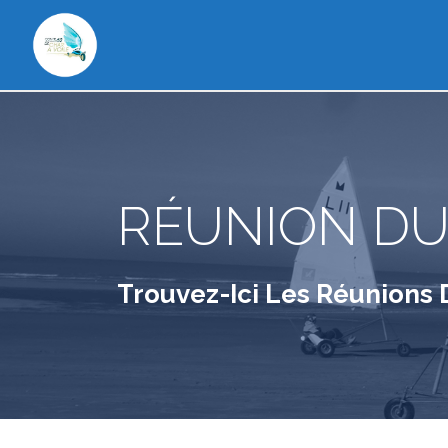
RÉUNION DU
Trouvez-Ici Les Réunions 