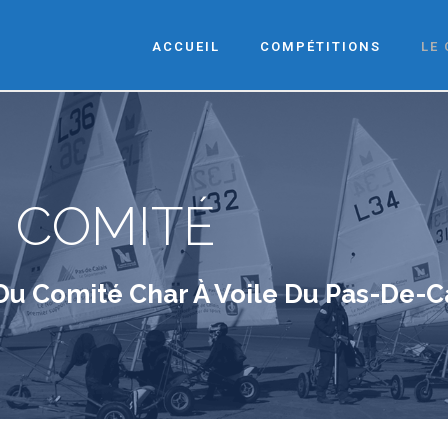
ACCUEIL
COMPÉTITIONS
LE
 COMITÉ
Du Comité Char À Voile Du Pas-De-C