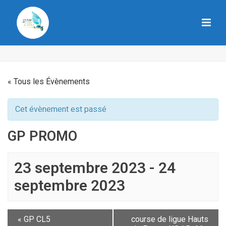
« Tous les Évènements
Cet évènement est passé
GP PROMO
23 septembre 2023
-
24
septembre 2023
«
GP CL5
course de ligue Hauts