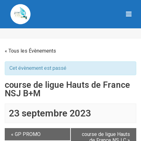
« Tous les Évènements
Cet évènement est passé
course de ligue Hauts de France
NSJ B+M
23 septembre 2023
«
GP PROMO
course de ligue Hauts
de France NSJ C
»