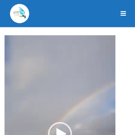
Lecteur
vidéo