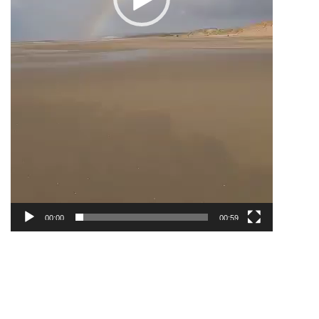
00:00
00:59