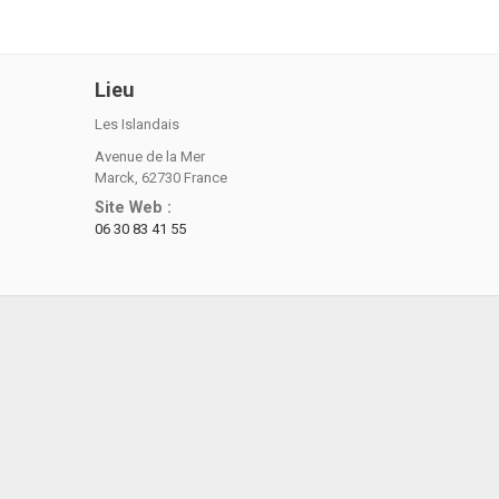
Lieu
Les Islandais
Avenue de la Mer
Marck
,
62730
France
Site Web :
06 30 83 41 55