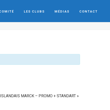
 COMITÉ
LES CLUBS
MÉDIAS
CONTACT
 ISLANDAIS MARCK – PROMO + STANDART
»