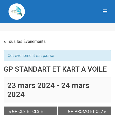
« Tous les Évènements
Cet évènement est passé
GP STANDART ET KART A VOILE
23 mars 2024
-
24 mars
2024
«
GP CL2 ET CL3 ET
GP PROMO ET CL7
»