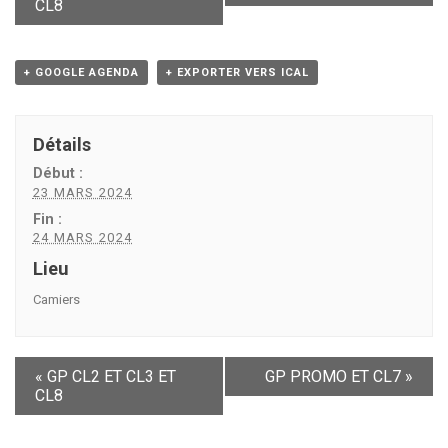
CL8
+ GOOGLE AGENDA
+ EXPORTER VERS ICAL
Détails
Début :
23 MARS 2024
Fin :
24 MARS 2024
Lieu
Camiers
«
GP CL2 ET CL3 ET
GP PROMO ET CL7
»
CL8