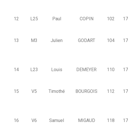
12
L25
Paul
COPIN
102
17
13
M3
Julien
GODART
104
17
14
L23
Louis
DEMEYER
110
17
15
V5
Timothé
BOURGOIS
112
17
16
V6
Samuel
MIGAUD
118
17