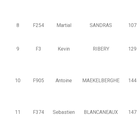
8
F254
Martial
SANDRAS
107
9
F3
Kevin
RIBERY
129
10
F905
Antoine
MAEKELBERGHE
144
11
F374
Sebastien
BLANCANEAUX
147