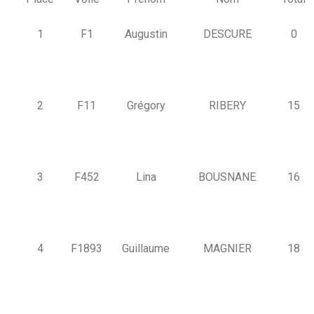
1
F1
Augustin
DESCURE
0
2
F11
Grégory
RIBERY
15
3
F452
Lina
BOUSNANE
16
4
F1893
Guillaume
MAGNIER
18