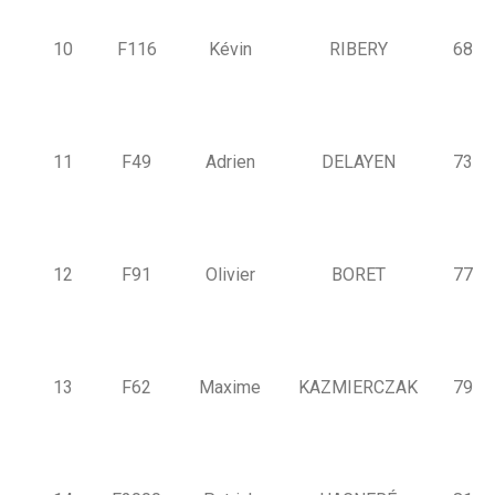
10
F116
Kévin
RIBERY
68
11
F49
Adrien
DELAYEN
73
12
F91
Olivier
BORET
77
13
F62
Maxime
KAZMIERCZAK
79