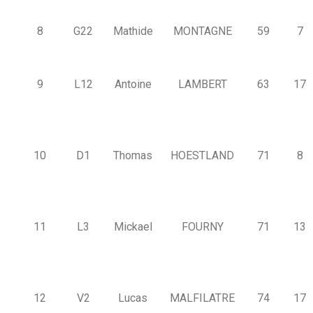
8
G22
Mathide
MONTAGNE
59
7
9
L12
Antoine
LAMBERT
63
17
10
D1
Thomas
HOESTLAND
71
8
11
L3
Mickael
FOURNY
71
13
12
V2
Lucas
MALFILATRE
74
17