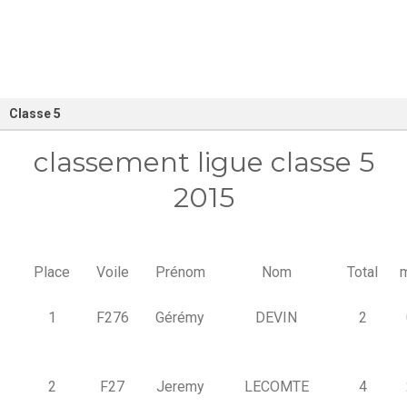
Classe 5
classement ligue classe 5
2015
Place
Voile
Prénom
Nom
Total
1
F276
Gérémy
DEVIN
2
2
F27
Jeremy
LECOMTE
4