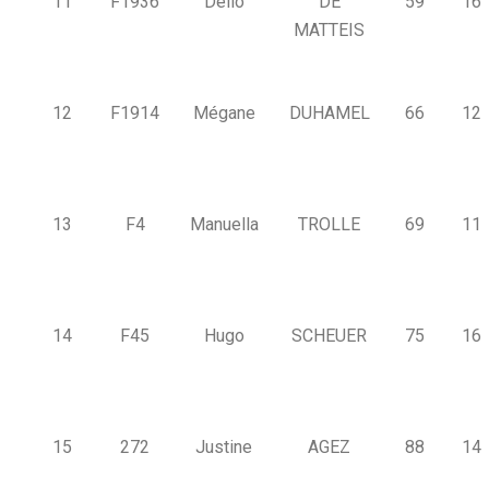
11
F1936
Delio
DE
59
16
MATTEIS
12
F1914
Mégane
DUHAMEL
66
12
13
F4
Manuella
TROLLE
69
11
14
F45
Hugo
SCHEUER
75
16
15
272
Justine
AGEZ
88
14