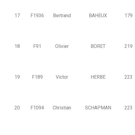
17
F1936
Bertrand
BAHEUX
179
18
F91
Olivier
BORET
219
19
F189
Victor
HERBE
223
20
F1094
Christian
SCHAPMAN
223