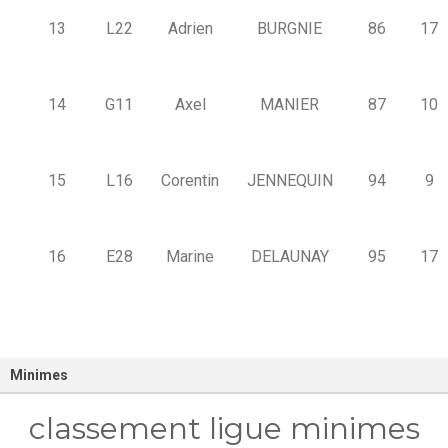
13
L22
Adrien
BURGNIE
86
17
14
G11
Axel
MANIER
87
10
15
L16
Corentin
JENNEQUIN
94
9
16
E28
Marine
DELAUNAY
95
17
Minimes
classement ligue minimes