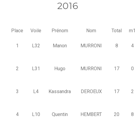
2016
Place
Voile
Prénom
Nom
Total
m
1
L32
Manon
MURRONI
8
4
2
L31
Hugo
MURRONI
17
0
3
L4
Kassandra
DEROEUX
17
2
4
L10
Quentin
HEMBERT
20
8