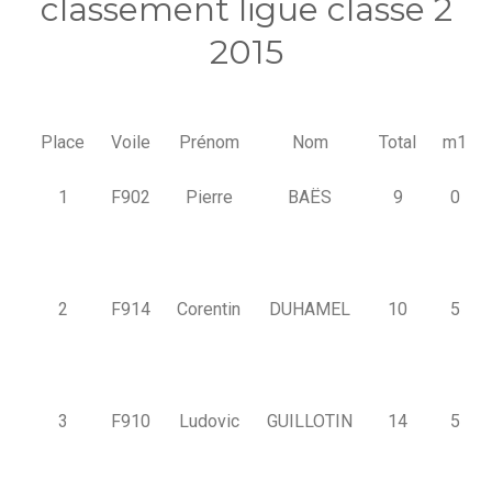
classement ligue classe 2
2015
Place
Voile
Prénom
Nom
Total
m1
1
F902
Pierre
BAËS
9
0
2
F914
Corentin
DUHAMEL
10
5
3
F910
Ludovic
GUILLOTIN
14
5