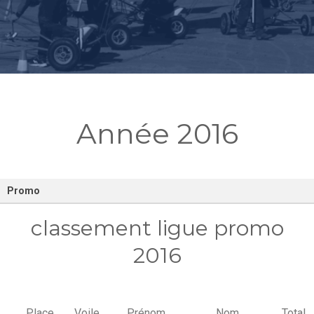
Année 2016
Promo
classement ligue promo
2016
Place
Voile
Prénom
Nom
Total