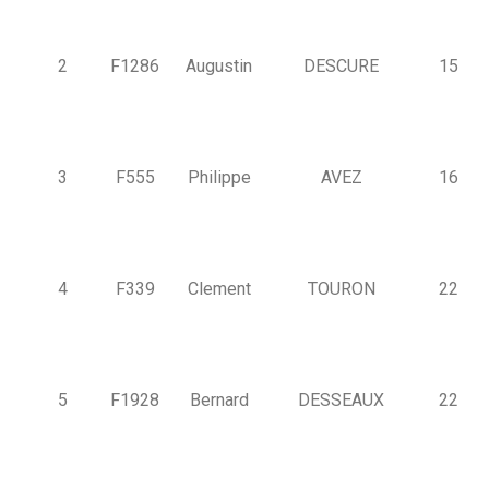
2
F1286
Augustin
DESCURE
15
3
F555
Philippe
AVEZ
16
4
F339
Clement
TOURON
22
5
F1928
Bernard
DESSEAUX
22