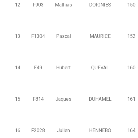
12
F903
Mathias
DOIGNIES
150
13
F1304
Pascal
MAURICE
152
14
F49
Hubert
QUEVAL
160
15
F814
Jaques
DUHAMEL
161
16
F2028
Julien
HENNEBO
164