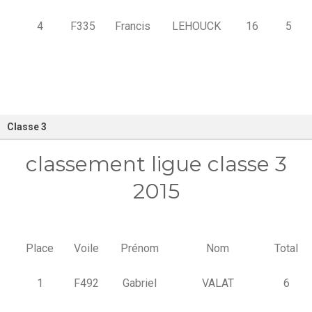
4
F335
Francis
LEHOUCK
16
5
Classe 3
classement ligue classe 3
2015
Place
Voile
Prénom
Nom
Total
1
F492
Gabriel
VALAT
6