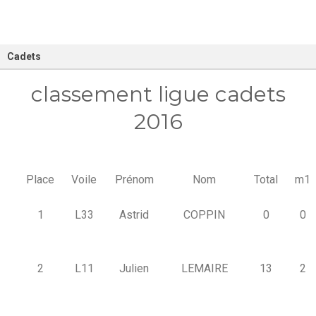
Cadets
classement ligue cadets
2016
Place
Voile
Prénom
Nom
Total
m1
1
L33
Astrid
COPPIN
0
0
2
L11
Julien
LEMAIRE
13
2